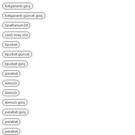
betgaranti giriş
betgaranti güncel giriş
taraftarium24
canlı maç izle
tipobet
tipobet güncel
tipobet giriş
perabet
ikimisli
ikimisli
ikimisli giriş
perabet giriş
perabet
perabet