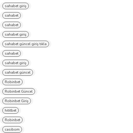
sahabet giriş
sahabet
sahabet
sahabet giriş
sahabet güncel giriş tıkla
sahabet
sahabet giriş
sahabet güncel
Robinbet
Robinbet Güncel
Robinbet Giriş
hititbet
Robinbet
casibom