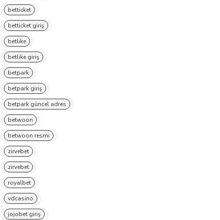
betticket
betticket giriş
betlike
betlike giriş
betpark
betpark giriş
betpark güncel adres
betwoon
betwoon resmi
zirvebet
zirvebet
royalbet
vdcasino
jojobet giriş