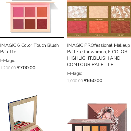
IMAGIC 6 Color Touch Blush
IMAGIC PROfessional Makeup
Palette
Pallete for women, 6 COLOR
HIGHLIGHT,BLUSH AND
I-Magic
CONTOUR PALETTE
₹
700.00
1,200.00
I-Magic
₹
650.00
1,000.00