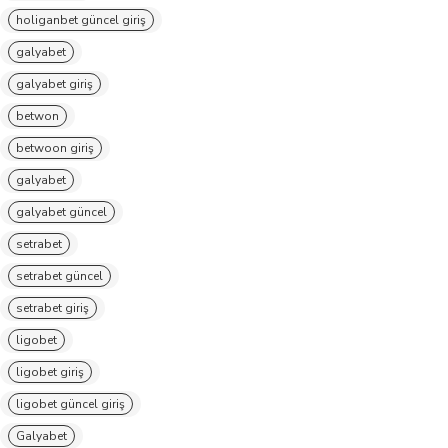
holiganbet güncel giriş
galyabet
galyabet giriş
betwon
betwoon giriş
galyabet
galyabet güncel
setrabet
setrabet güncel
setrabet giriş
ligobet
ligobet giriş
ligobet güncel giriş
Galyabet