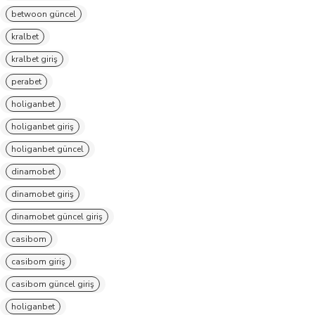
betwoon güncel
kralbet
kralbet giriş
perabet
holiganbet
holiganbet giriş
holiganbet güncel
dinamobet
dinamobet giriş
dinamobet güncel giriş
casibom
casibom giriş
casibom güncel giriş
holiganbet