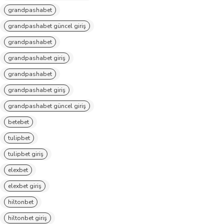
grandpashabet
grandpashabet güncel giriş
grandpashabet
grandpashabet giriş
grandpashabet
grandpashabet giriş
grandpashabet güncel giriş
betebet
tulipbet
tulipbet giriş
elexbet
elexbet giriş
hiltonbet
hiltonbet giriş