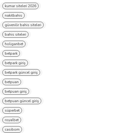
kumar siteleri 2026
nakitbahis
güvenilir bahis siteleri
bahis siteleri
holiganbet
betpark
betpark giriş
betpark güncel giriş
betpuan
betpuan giriş
betpuan güncel giriş
süperbet
royalbet
casibom