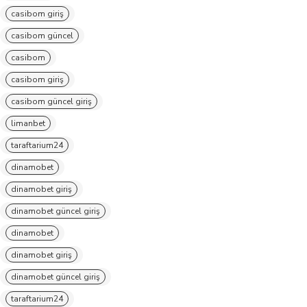
casibom giriş
casibom güncel
casibom
casibom giriş
casibom güncel giriş
limanbet
taraftarium24
dinamobet
dinamobet giriş
dinamobet güncel giriş
dinamobet
dinamobet giriş
dinamobet güncel giriş
taraftarium24