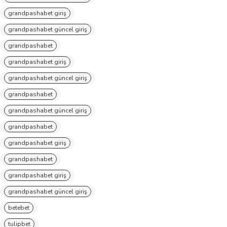
grandpashabet giriş
grandpashabet güncel giriş
grandpashabet
grandpashabet giriş
grandpashabet güncel giriş
grandpashabet
grandpashabet güncel giriş
grandpashabet
grandpashabet giriş
grandpashabet
grandpashabet giriş
grandpashabet güncel giriş
betebet
tulipbet