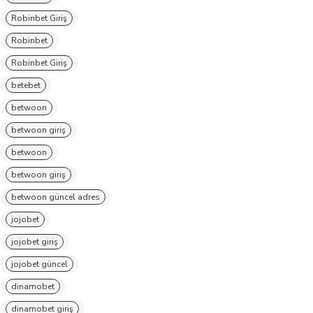
Robinbet Giriş
Robinbet
Robinbet Giriş
betebet
betwoon
betwoon giriş
betwoon
betwoon giriş
betwoon güncel adres
jojobet
jojobet giriş
jojobet güncel
dinamobet
dinamobet giriş