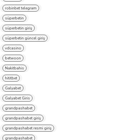
robinbet telegram
süperbetin
süperbetin giriş
süperbetin güncel giriş
vdcasino
betwoon
Nakitbahis
hititbet
Galyabet
Galyabet Giris
grandpashabet
grandpashabet giriş
grandpashabet resmi giriş
grandpashabet