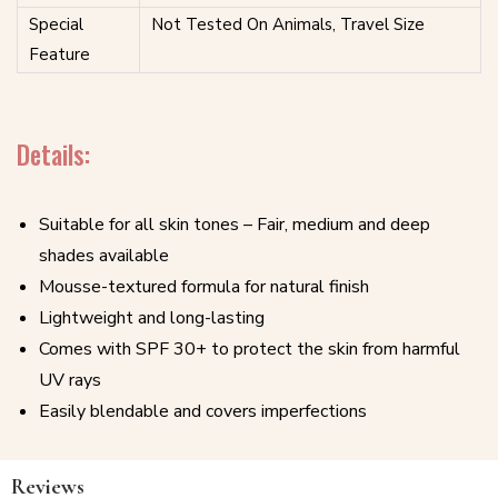
Special
Not Tested On Animals, Travel Size
Feature
Details:
Suitable for all skin tones – Fair, medium and deep
shades available
Mousse-textured formula for natural finish
Lightweight and long-lasting
Comes with SPF 30+ to protect the skin from harmful
UV rays
Easily blendable and covers imperfections
Reviews