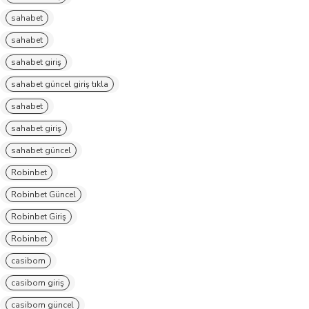
sahabet
sahabet
sahabet giriş
sahabet güncel giriş tıkla
sahabet
sahabet giriş
sahabet güncel
Robinbet
Robinbet Güncel
Robinbet Giriş
Robinbet
casibom
casibom giriş
casibom güncel