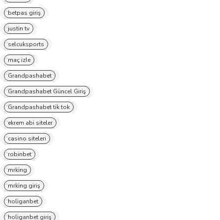
betpas giriş
justin tv
selcuksports
maç izle
Grandpashabet
Grandpashabet Güncel Giriş
Grandpashabet tik tok
ekrem abi siteler
casino siteleri
robinbet
mrking
mrking giriş
holiganbet
holiganbet giriş