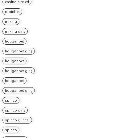
casino siteleri
robinbet
mrking
mrking giriş
holiganbet
holiganbet giriş
holiganbet
holiganbet giriş
holiganbet
holiganbet giriş
spinco
spinco giriş
spinco güncel
spinco