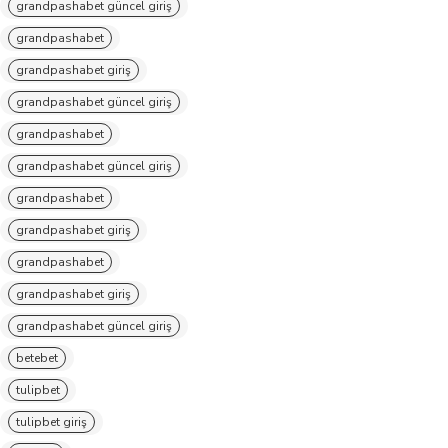
grandpashabet güncel giriş
grandpashabet
grandpashabet giriş
grandpashabet güncel giriş
grandpashabet
grandpashabet güncel giriş
grandpashabet
grandpashabet giriş
grandpashabet
grandpashabet giriş
grandpashabet güncel giriş
betebet
tulipbet
tulipbet giriş