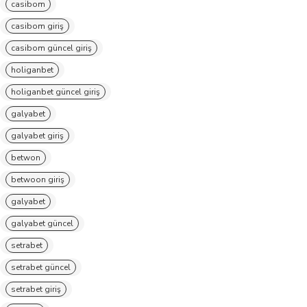
casibom
casibom giriş
casibom güncel giriş
holiganbet
holiganbet güncel giriş
galyabet
galyabet giriş
betwon
betwoon giriş
galyabet
galyabet güncel
setrabet
setrabet güncel
setrabet giriş