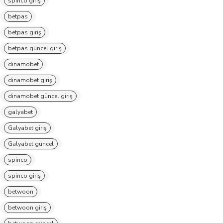
spinco giriş
betpas
betpas giriş
betpas güncel giriş
dinamobet
dinamobet giriş
dinamobet güncel giriş
galyabet
Galyabet giriş
Galyabet güncel
spinco
spinco giriş
betwoon
betwoon giriş