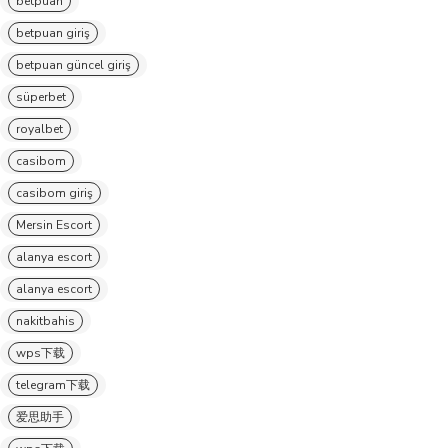
betpuan
betpuan giriş
betpuan güncel giriş
süperbet
royalbet
casibom
casibom giriş
Mersin Escort
alanya escort
alanya escort
nakitbahis
wps下载
telegram下载
爱思助手