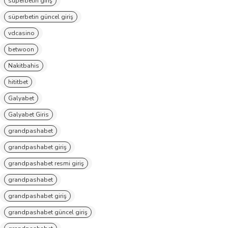
süperbetin giriş
süperbetin güncel giriş
vdcasino
betwoon
Nakitbahis
hititbet
Galyabet
Galyabet Giris
grandpashabet
grandpashabet giriş
grandpashabet resmi giriş
grandpashabet
grandpashabet giriş
grandpashabet güncel giriş