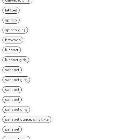
Galyabet Giris
hititbet
spinco
spinco giriş
betwoon
lunabet
lunabet giriş
sahabet
sahabet giriş
sahabet
sahabet
sahabet giriş
sahabet güncel giriş tıkla
sahabet