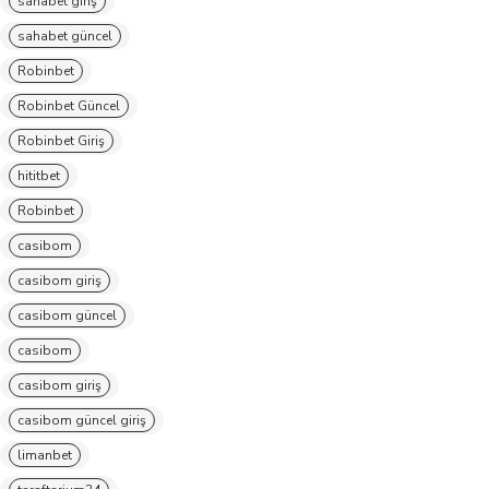
sahabet giriş
sahabet güncel
Robinbet
Robinbet Güncel
Robinbet Giriş
hititbet
Robinbet
casibom
casibom giriş
casibom güncel
casibom
casibom giriş
casibom güncel giriş
limanbet