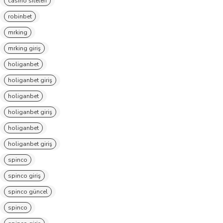
casino siteleri
robinbet
mrking
mrking giriş
holiganbet
holiganbet giriş
holiganbet
holiganbet giriş
holiganbet
holiganbet giriş
spinco
spinco giriş
spinco güncel
spinco