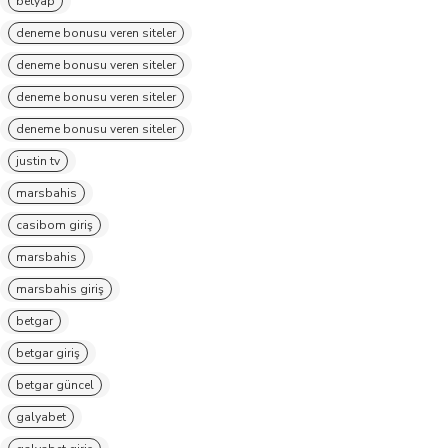
betyap
deneme bonusu veren siteler
deneme bonusu veren siteler
deneme bonusu veren siteler
deneme bonusu veren siteler
justin tv
marsbahis
casibom giriş
marsbahis
marsbahis giriş
betgar
betgar giriş
betgar güncel
galyabet