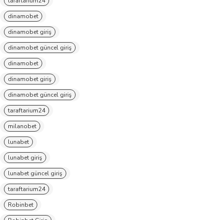
taraftarium24
dinamobet
dinamobet giriş
dinamobet güncel giriş
dinamobet
dinamobet giriş
dinamobet güncel giriş
taraftarium24
milanobet
lunabet
lunabet giriş
lunabet güncel giriş
taraftarium24
Robinbet