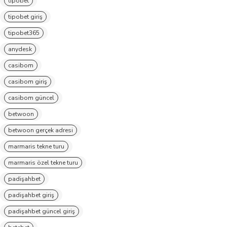
tipobet
tipobet giriş
tipobet365
anydesk
casibom
casibom giriş
casibom güncel
betwoon
betwoon gerçek adresi
marmaris tekne turu
marmaris özel tekne turu
padişahbet
padişahbet giriş
padişahbet güncel giriş