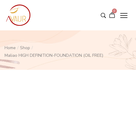
0
Home
/
Shop
/
Maliao HIGH DEFINITION-FOUNDATION (OIL FREE)