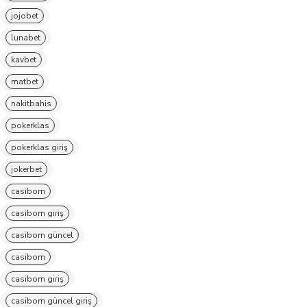
jojobet
lunabet
kavbet
matbet
nakitbahis
pokerklas
pokerklas giriş
jokerbet
casibom
casibom giriş
casibom güncel
casibom
casibom giriş
casibom güncel giriş