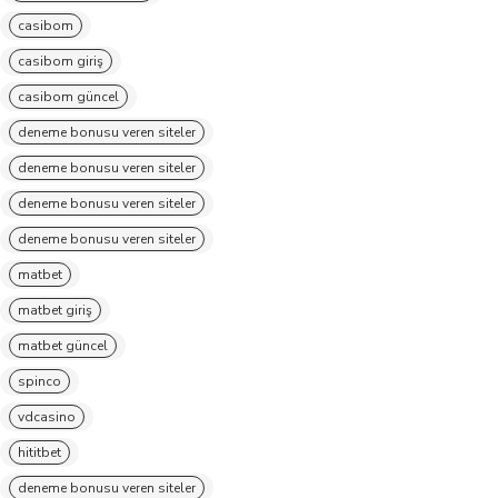
casibom
casibom giriş
casibom güncel
deneme bonusu veren siteler
deneme bonusu veren siteler
deneme bonusu veren siteler
deneme bonusu veren siteler
matbet
matbet giriş
matbet güncel
spinco
vdcasino
hititbet
deneme bonusu veren siteler