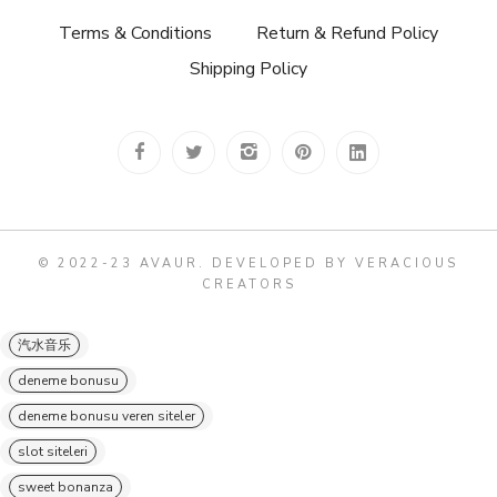
Terms & Conditions
Return & Refund Policy
Shipping Policy
© 2022-23 AVAUR
.
DEVELOPED BY VERACIOUS
CREATORS
汽水音乐
deneme bonusu
deneme bonusu veren siteler
slot siteleri
sweet bonanza