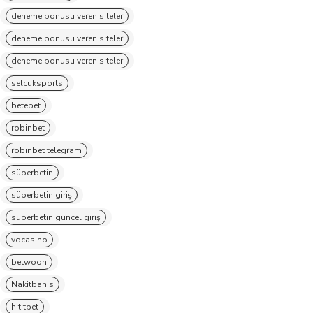
deneme bonusu veren siteler
deneme bonusu veren siteler
deneme bonusu veren siteler
selcuksports
betebet
robinbet
robinbet telegram
süperbetin
süperbetin giriş
süperbetin güncel giriş
vdcasino
betwoon
Nakitbahis
hititbet