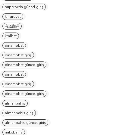
superbetin güncel giriş
kingroyal
有道翻译
kralbet
dinamobet
dinamobet giriş
dinamobet güncel giriş
dinamobet
dinamobet giriş
dinamobet güncel giriş
almanbahis
almanbahis giriş
almanbahis güncel giriş
nakitbahis