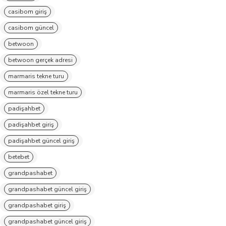
casibom giriş
casibom güncel
betwoon
betwoon gerçek adresi
marmaris tekne turu
marmaris özel tekne turu
padişahbet
padişahbet giriş
padişahbet güncel giriş
betebet
grandpashabet
grandpashabet güncel giriş
grandpashabet giriş
grandpashabet güncel giriş