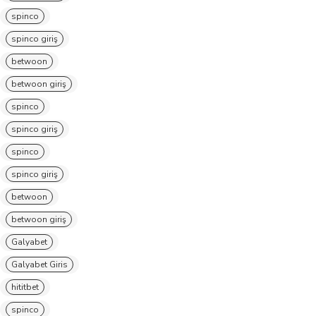
spinco
spinco giriş
betwoon
betwoon giriş
spinco
spinco giriş
spinco
spinco giriş
betwoon
betwoon giriş
Galyabet
Galyabet Giris
hititbet
spinco