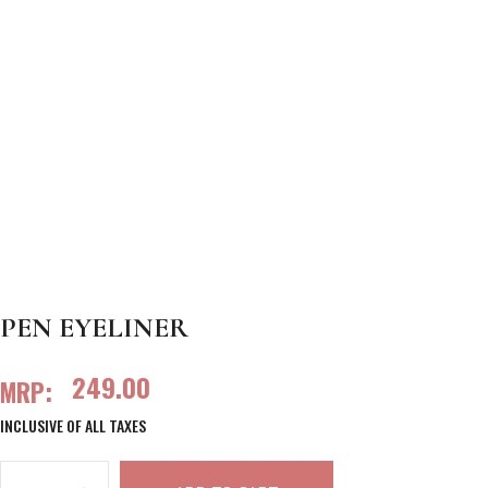
PEN EYELINER
249.00
MRP:
INCLUSIVE OF ALL TAXES