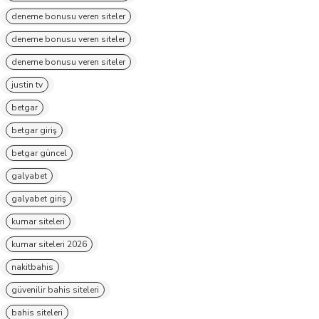
deneme bonusu veren siteler
deneme bonusu veren siteler
deneme bonusu veren siteler
justin tv
betgar
betgar giriş
betgar güncel
galyabet
galyabet giriş
kumar siteleri
kumar siteleri 2026
nakitbahis
güvenilir bahis siteleri
bahis siteleri