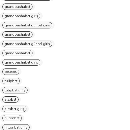
grandpashabet
grandpashabet giriş
grandpashabet güncel giriş
grandpashabet
grandpashabet güncel giriş
grandpashabet
grandpashabet giriş
betebet
tulipbet
tulipbet giriş
elexbet
elexbet giriş
hiltonbet
hiltonbet giriş