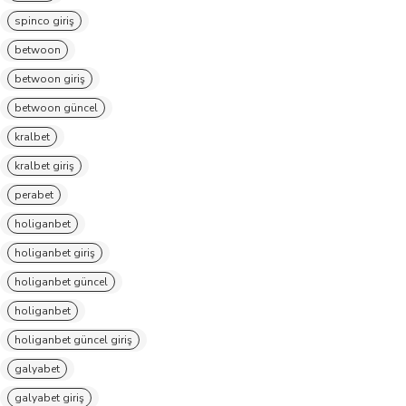
spinco giriş
betwoon
betwoon giriş
betwoon güncel
kralbet
kralbet giriş
perabet
holiganbet
holiganbet giriş
holiganbet güncel
holiganbet
holiganbet güncel giriş
galyabet
galyabet giriş