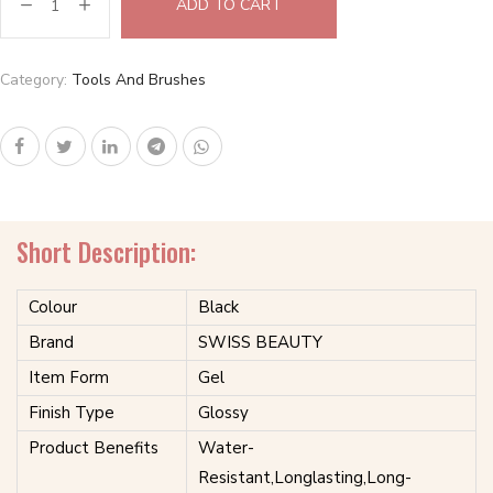
ADD TO CART
Category:
Tools And Brushes
Short Description:
Colour
Black
Brand
SWISS BEAUTY
Item Form
Gel
Finish Type
Glossy
Product Benefits
Water-
Resistant,Longlasting,Long-