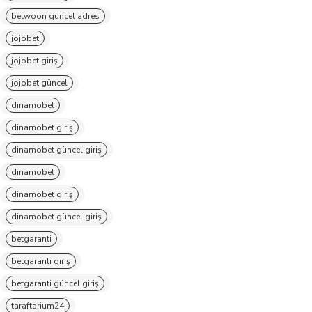
betwoon güncel adres
jojobet
jojobet giriş
jojobet güncel
dinamobet
dinamobet giriş
dinamobet güncel giriş
dinamobet
dinamobet giriş
dinamobet güncel giriş
betgaranti
betgaranti giriş
betgaranti güncel giriş
taraftarium24