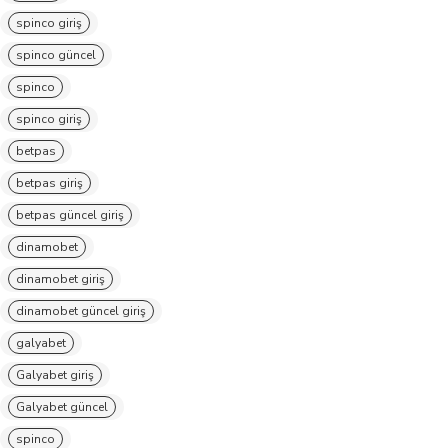
spinco giriş
spinco güncel
spinco
spinco giriş
betpas
betpas giriş
betpas güncel giriş
dinamobet
dinamobet giriş
dinamobet güncel giriş
galyabet
Galyabet giriş
Galyabet güncel
spinco