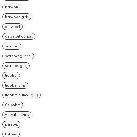
betwon
betwoon giriş
galyabet
galyabet güncel
setrabet
setrabet güncel
setrabet giriş
ligobet
ligobet giriş
ligobet güncel giriş
Galyabet
Galyabet Giriş
perabet
betpas