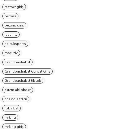
restbet giriş
betpas
betpas giriş
justin tv
selcuksports
maç izle
Grandpashabet
Grandpashabet Güncel Giriş
Grandpashabet tik tok
ekrem abi siteler
casino siteleri
robinbet
mrking
mrking giriş