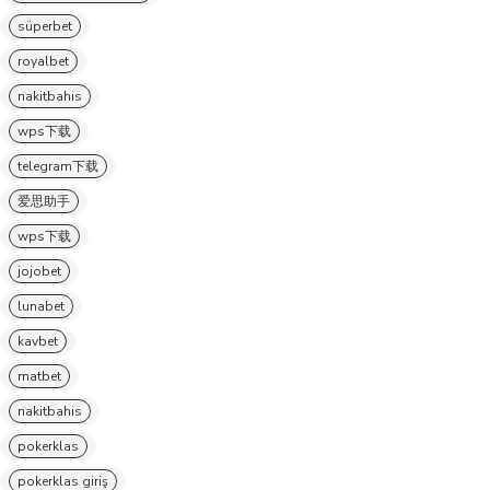
süperbet
royalbet
nakitbahis
wps下载
telegram下载
爱思助手
wps下载
jojobet
lunabet
kavbet
matbet
nakitbahis
pokerklas
pokerklas giriş