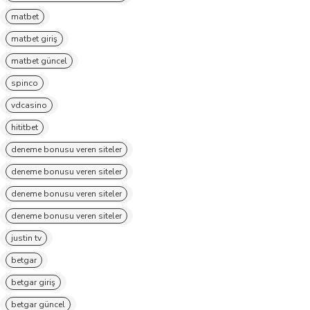
matbet
matbet giriş
matbet güncel
spinco
vdcasino
hititbet
deneme bonusu veren siteler
deneme bonusu veren siteler
deneme bonusu veren siteler
deneme bonusu veren siteler
justin tv
betgar
betgar giriş
betgar güncel