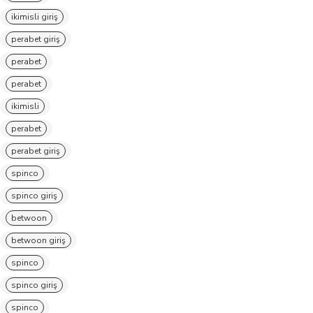
ikimisli giriş
perabet giriş
perabet
perabet
ikimisli
perabet
perabet giriş
spinco
spinco giriş
betwoon
betwoon giriş
spinco
spinco giriş
spinco