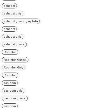
sahabet
sahabet giriş
sahabet güncel giriş tıkla
sahabet
sahabet giriş
sahabet güncel
Robinbet
Robinbet Güncel
Robinbet Giriş
Robinbet
casibom
casibom giriş
casibom güncel
casibom