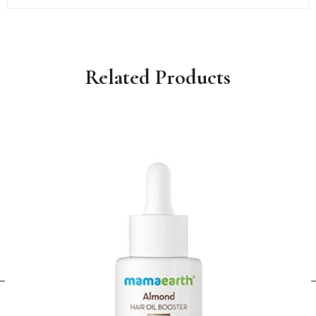
Related Products