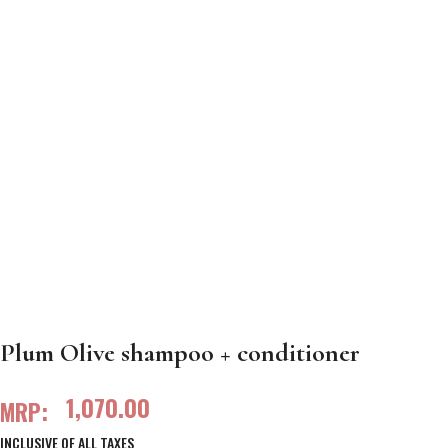
Plum Olive shampoo + conditioner
1,070.00
MRP:
INCLUSIVE OF ALL TAXES