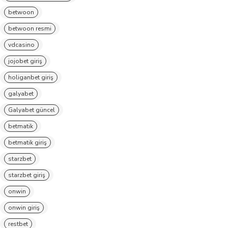
betwoon
betwoon resmi
vdcasino
jojobet giriş
holiganbet giriş
galyabet
Galyabet güncel
betmatik
betmatik giriş
starzbet
starzbet giriş
onwin
onwin giriş
restbet