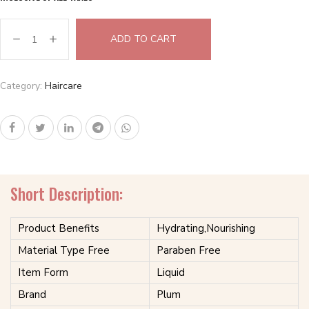
ADD TO CART
Category:
Haircare
Short Description:
Product Benefits
Hydrating,Nourishing
Material Type Free
Paraben Free
Item Form
Liquid
Brand
Plum