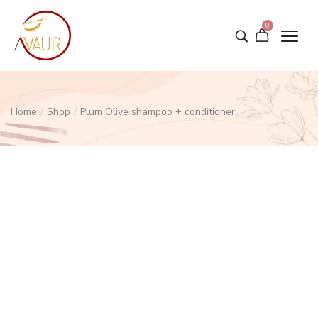
0
Home
/
Shop
/
Plum Olive shampoo + conditioner