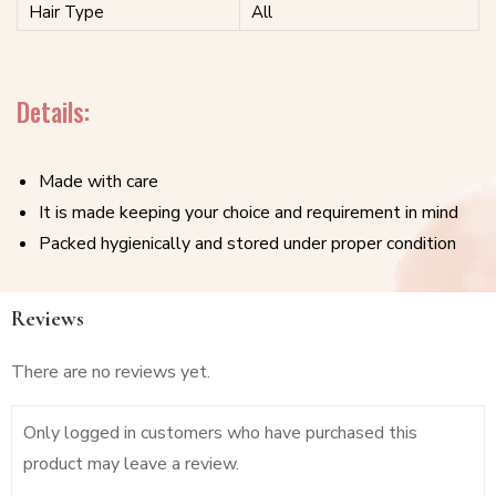
Hair Type
All
Details:
Made with care
It is made keeping your choice and requirement in mind
Packed hygienically and stored under proper condition
Reviews
There are no reviews yet.
Only logged in customers who have purchased this
product may leave a review.