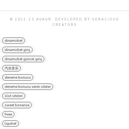
© 2022-23 AVAUR
.
DEVELOPED BY VERACIOUS
CREATORS
dinamobet
dinamobet giriş
dinamobet güncel giriş
汽水音乐
deneme bonusu
deneme bonusu veren siteler
slot siteleri
sweet bonanza
freee
ligobet