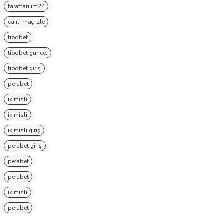
taraftarium24
canlı maç izle
tipobet
tipobet güncel
tipobet giriş
perabet
ikimisli
ikimisli
ikimisli giriş
perabet giriş
perabet
perabet
ikimisli
perabet