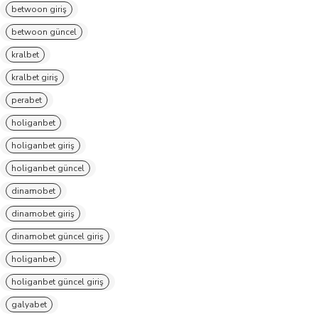
betwoon giriş
betwoon güncel
kralbet
kralbet giriş
perabet
holiganbet
holiganbet giriş
holiganbet güncel
dinamobet
dinamobet giriş
dinamobet güncel giriş
holiganbet
holiganbet güncel giriş
galyabet