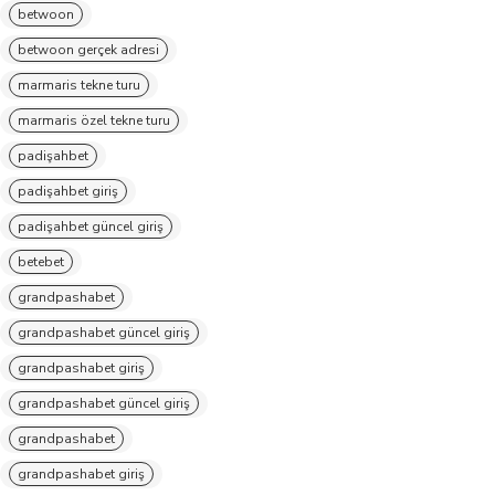
betwoon
betwoon gerçek adresi
marmaris tekne turu
marmaris özel tekne turu
padişahbet
padişahbet giriş
padişahbet güncel giriş
betebet
grandpashabet
grandpashabet güncel giriş
grandpashabet giriş
grandpashabet güncel giriş
grandpashabet
grandpashabet giriş