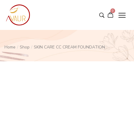
0
Home
/
Shop
/
SKIN CARE CC CREAM FOUNDATION