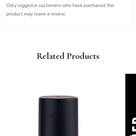
Only logged in customers who have purchased this
product may leave a review.
Related Products