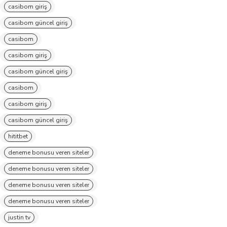
casibom giriş
casibom güncel giriş
casibom
casibom giriş
casibom güncel giriş
casibom
casibom giriş
casibom güncel giriş
hititbet
deneme bonusu veren siteler
deneme bonusu veren siteler
deneme bonusu veren siteler
deneme bonusu veren siteler
justin tv