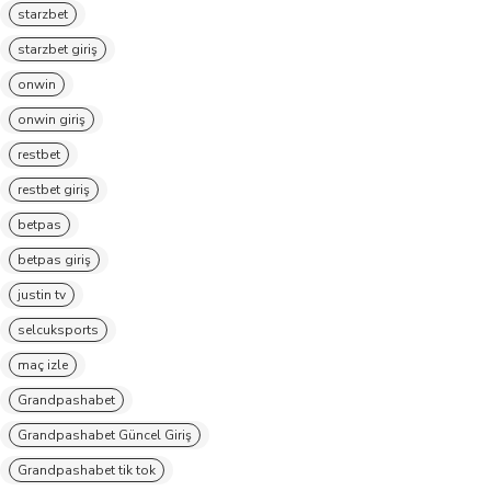
starzbet
starzbet giriş
onwin
onwin giriş
restbet
restbet giriş
betpas
betpas giriş
justin tv
selcuksports
maç izle
Grandpashabet
Grandpashabet Güncel Giriş
Grandpashabet tik tok