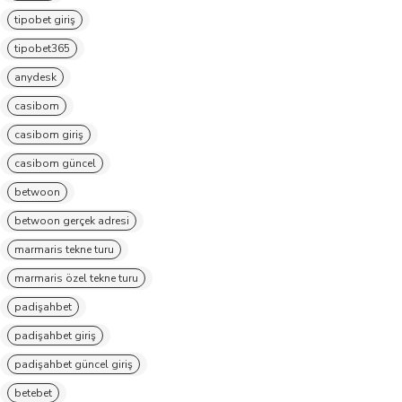
tipobet giriş
tipobet365
anydesk
casibom
casibom giriş
casibom güncel
betwoon
betwoon gerçek adresi
marmaris tekne turu
marmaris özel tekne turu
padişahbet
padişahbet giriş
padişahbet güncel giriş
betebet