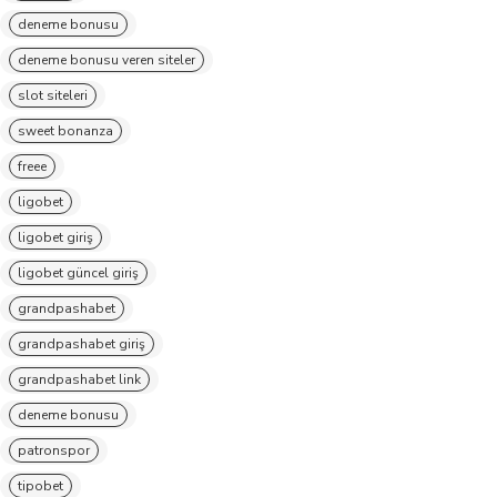
deneme bonusu
deneme bonusu veren siteler
slot siteleri
sweet bonanza
freee
ligobet
ligobet giriş
ligobet güncel giriş
grandpashabet
grandpashabet giriş
grandpashabet link
deneme bonusu
patronspor
tipobet