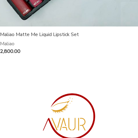
Maliao Matte Me Liquid Lipstick Set
Maliao
2,800.00