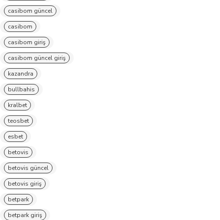
casibom güncel
casibom
casibom giriş
casibom güncel giriş
kazandra
bullbahis
kralbet
teosbet
esbet
betovis
betovis güncel
betovis giriş
betpark
betpark giriş