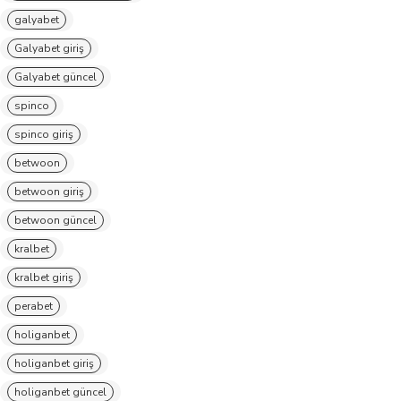
galyabet
Galyabet giriş
Galyabet güncel
spinco
spinco giriş
betwoon
betwoon giriş
betwoon güncel
kralbet
kralbet giriş
perabet
holiganbet
holiganbet giriş
holiganbet güncel