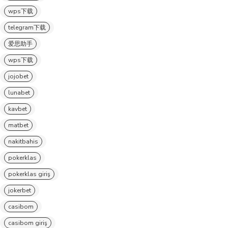
wps下载
telegram下载
爱思助手
wps下载
jojobet
lunabet
kavbet
matbet
nakitbahis
pokerklas
pokerklas giriş
jokerbet
casibom
casibom giriş