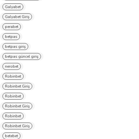
Galyabet
Galyabet Giriş
perabet
betpas
betpas giriş
betpas güncel giriş
nerobet
Robinbet
Robinbet Giriş
Robinbet
Robinbet Giriş
Robinbet
Robinbet Giriş
betebet