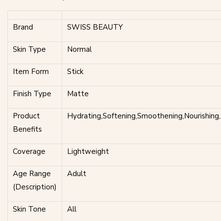
Brand
SWISS BEAUTY
Skin Type
Normal
Item Form
Stick
Finish Type
Matte
Product
Hydrating,Softening,Smoothening,Nourishing
Benefits
Coverage
Lightweight
Age Range
Adult
(Description)
Skin Tone
All