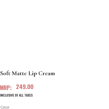
Soft Matte Lip Cream
249.00
MRP:
INCLUSIVE OF ALL TAXES
Color