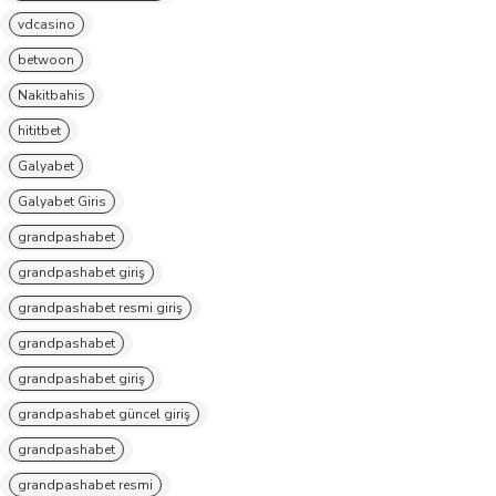
vdcasino
betwoon
Nakitbahis
hititbet
Galyabet
Galyabet Giris
grandpashabet
grandpashabet giriş
grandpashabet resmi giriş
grandpashabet
grandpashabet giriş
grandpashabet güncel giriş
grandpashabet
grandpashabet resmi