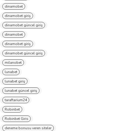
dinamobet
dinamobet giriş
dinamobet güncel giriş
dinamobet
dinamobet giriş
dinamobet güncel giriş
milanobet
lunabet
lunabet giriş
lunabet güncel giriş
taraftarium24
Robinbet
Robinbet Giris
deneme bonusu veren siteler