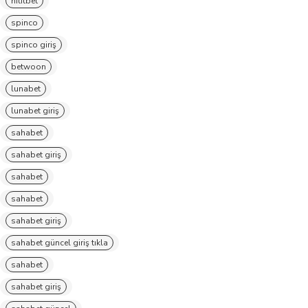
hititbet
spinco
spinco giriş
betwoon
lunabet
lunabet giriş
sahabet
sahabet giriş
sahabet
sahabet
sahabet giriş
sahabet güncel giriş tıkla
sahabet
sahabet giriş