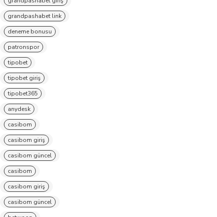
grandpashabet giriş
grandpashabet link
deneme bonusu
patronspor
tipobet
tipobet giriş
tipobet365
anydesk
casibom
casibom giriş
casibom güncel
casibom
casibom giriş
casibom güncel