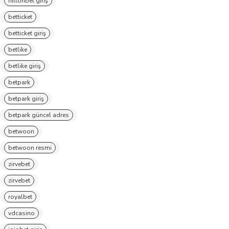
hiltonbet giriş
betticket
betticket giriş
betlike
betlike giriş
betpark
betpark giriş
betpark güncel adres
betwoon
betwoon resmi
zirvebet
zirvebet
royalbet
vdcasino