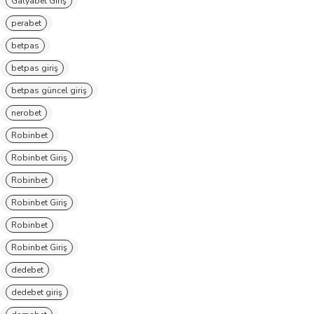
Galyabet Giriş
perabet
betpas
betpas giriş
betpas güncel giriş
nerobet
Robinbet
Robinbet Giriş
Robinbet
Robinbet Giriş
Robinbet
Robinbet Giriş
dedebet
dedebet giriş