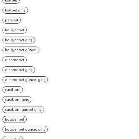
kralbet
kralbet giriş
perabet
holiganbet
holiganbet giriş
holiganbet güncel
dinamobet
dinamobet giriş
dinamobet güncel giriş
casibom
casibom giriş
casibom güncel giriş
holiganbet
holiganbet güncel giriş