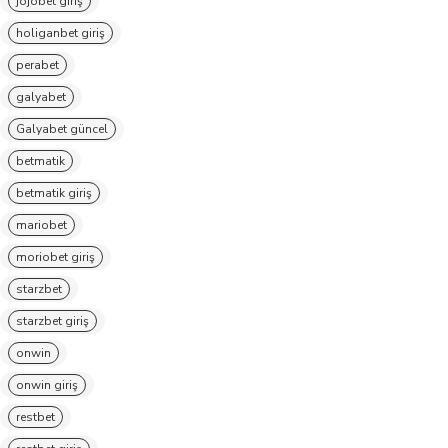
jojobet giriş
holiganbet giriş
perabet
galyabet
Galyabet güncel
betmatik
betmatik giriş
mariobet
moriobet giriş
starzbet
starzbet giriş
onwin
onwin giriş
restbet