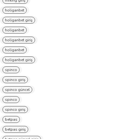
mrking giriş
holiganbet
holiganbet giriş
holiganbet
holiganbet giriş
holiganbet
holiganbet giriş
spinco
spinco giriş
spinco güncel
spinco
spinco giriş
betpas
betpas giriş