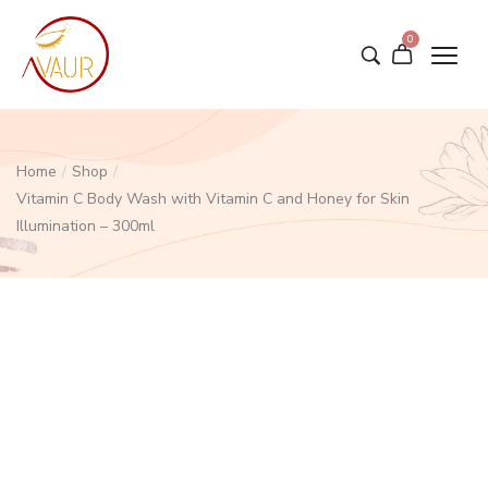
0
Home
/
Shop
/
Vitamin C Body Wash with Vitamin C and Honey for Skin
Illumination – 300ml