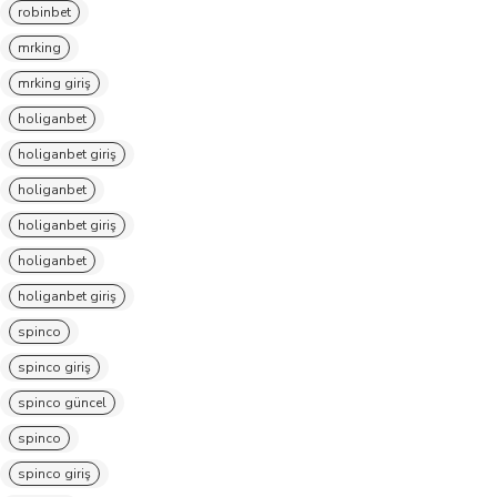
robinbet
mrking
mrking giriş
holiganbet
holiganbet giriş
holiganbet
holiganbet giriş
holiganbet
holiganbet giriş
spinco
spinco giriş
spinco güncel
spinco
spinco giriş