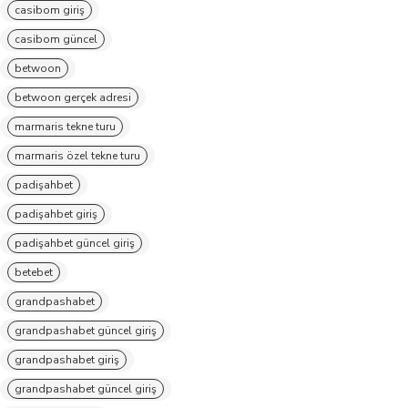
casibom giriş
casibom güncel
betwoon
betwoon gerçek adresi
marmaris tekne turu
marmaris özel tekne turu
padişahbet
padişahbet giriş
padişahbet güncel giriş
betebet
grandpashabet
grandpashabet güncel giriş
grandpashabet giriş
grandpashabet güncel giriş