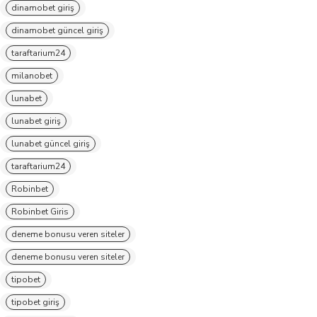
dinamobet giriş
dinamobet güncel giriş
taraftarium24
milanobet
lunabet
lunabet giriş
lunabet güncel giriş
taraftarium24
Robinbet
Robinbet Giris
deneme bonusu veren siteler
deneme bonusu veren siteler
tipobet
tipobet giriş