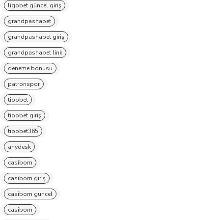
ligobet güncel giriş
grandpashabet
grandpashabet giriş
grandpashabet link
deneme bonusu
patronspor
tipobet
tipobet giriş
tipobet365
anydesk
casibom
casibom giriş
casibom güncel
casibom