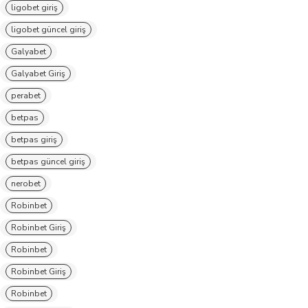
ligobet giriş
ligobet güncel giriş
Galyabet
Galyabet Giriş
perabet
betpas
betpas giriş
betpas güncel giriş
nerobet
Robinbet
Robinbet Giriş
Robinbet
Robinbet Giriş
Robinbet