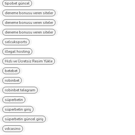
tipobet güncel
deneme bonusu veren siteler
deneme bonusu veren siteler
deneme bonusu veren siteler
selcuksports
illegal hosting
Hızlı ve Ücretsiz Resim Yükle
betebet
robinbet
robinbet telegram
süperbetin
süperbetin giriş
süperbetin güncel giriş
vdcasino