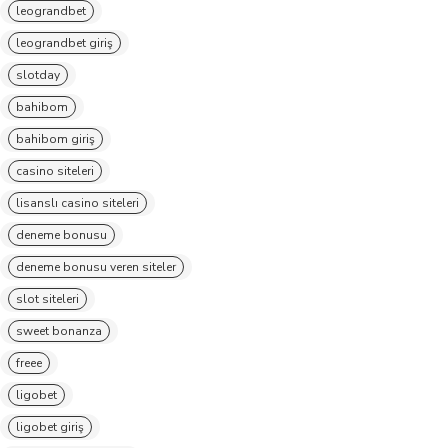
leograndbet
leograndbet giriş
slotday
bahibom
bahibom giriş
casino siteleri
lisanslı casino siteleri
deneme bonusu
deneme bonusu veren siteler
slot siteleri
sweet bonanza
freee
ligobet
ligobet giriş