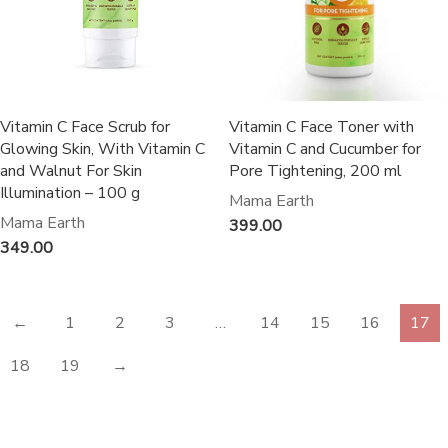
Vitamin C Face Scrub for
Vitamin C Face Toner with
Glowing Skin, With Vitamin C
Vitamin C and Cucumber for
and Walnut For Skin
Pore Tightening, 200 ml
Illumination – 100 g
Mama Earth
Mama Earth
399.00
349.00
←
1
2
3
…
14
15
16
17
18
19
→