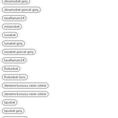
dinamobet giriş
dinamobet güncel giriş
taraftarium24
milanobet
lunabet
lunabet giriş
lunabet güncel giriş
taraftarium24
Robinbet
Robinbet Giris
deneme bonusu veren siteler
deneme bonusu veren siteler
tipobet
tipobet giriş