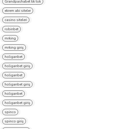
Grandpashabet tik tok
ekrem abi siteler
casino siteleri
robinbet
mrking
mrking giriş
holiganbet
holiganbet giriş
holiganbet
holiganbet giriş
holiganbet
holiganbet giriş
spinco
spinco giriş