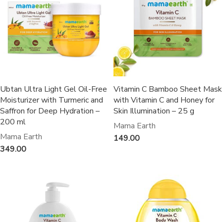
Ubtan Ultra Light Gel Oil-Free
Vitamin C Bamboo Sheet Mask
Moisturizer with Turmeric and
with Vitamin C and Honey for
Saffron for Deep Hydration –
Skin Illumination – 25 g
200 ml
Mama Earth
Mama Earth
149.00
349.00