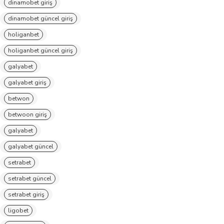
dinamobet giriş
dinamobet güncel giriş
holiganbet
holiganbet güncel giriş
galyabet
galyabet giriş
betwon
betwoon giriş
galyabet
galyabet güncel
setrabet
setrabet güncel
setrabet giriş
ligobet