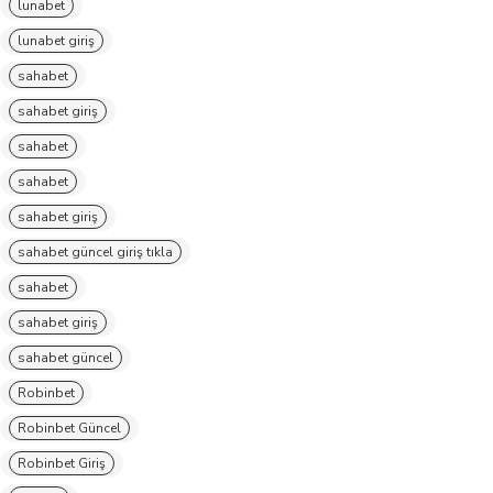
lunabet
lunabet giriş
sahabet
sahabet giriş
sahabet
sahabet
sahabet giriş
sahabet güncel giriş tıkla
sahabet
sahabet giriş
sahabet güncel
Robinbet
Robinbet Güncel
Robinbet Giriş