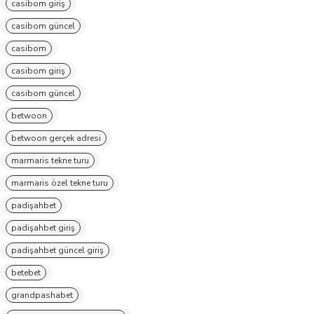
casibom giriş
casibom güncel
casibom
casibom giriş
casibom güncel
betwoon
betwoon gerçek adresi
marmaris tekne turu
marmaris özel tekne turu
padişahbet
padişahbet giriş
padişahbet güncel giriş
betebet
grandpashabet