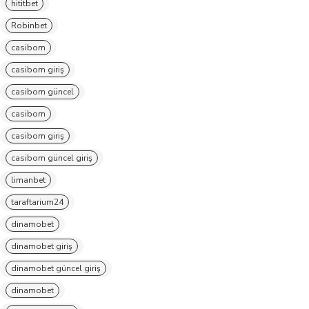
hititbet
Robinbet
casibom
casibom giriş
casibom güncel
casibom
casibom giriş
casibom güncel giriş
limanbet
taraftarium24
dinamobet
dinamobet giriş
dinamobet güncel giriş
dinamobet