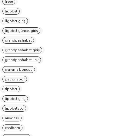
freee
ligobet
ligobet giriş
ligobet güncel giriş
grandpashabet
grandpashabet giriş
grandpashabet link
deneme bonusu
patronspor
tipobet
tipobet giriş
tipobet365
anydesk
casibom