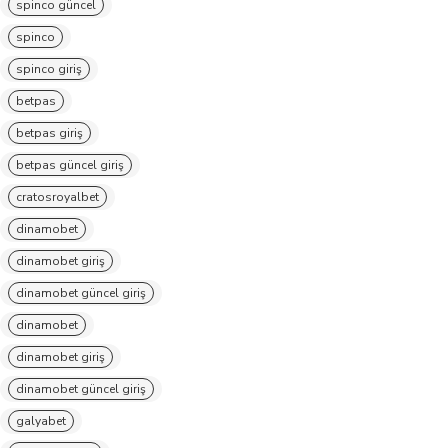
spinco güncel
spinco
spinco giriş
betpas
betpas giriş
betpas güncel giriş
cratosroyalbet
dinamobet
dinamobet giriş
dinamobet güncel giriş
dinamobet
dinamobet giriş
dinamobet güncel giriş
galyabet